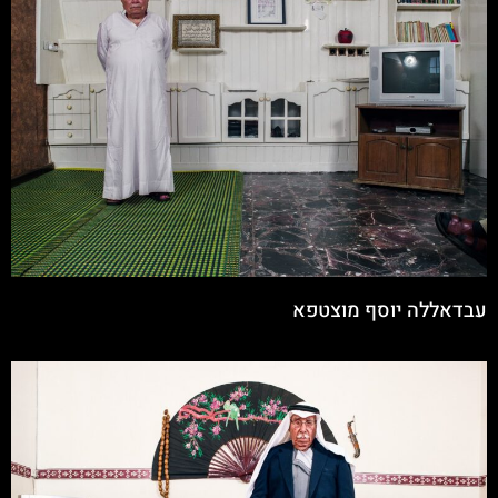
עבדאללה יוסף מוצטפא