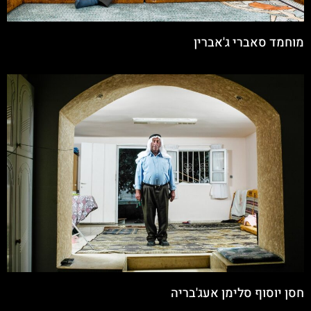
מוחמד סאברי ג'אברין
חסן יוסוף סלימן אעג'בריה