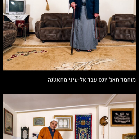
מוחמד חאג' יונס עבד אל-עיני מחאג'נה