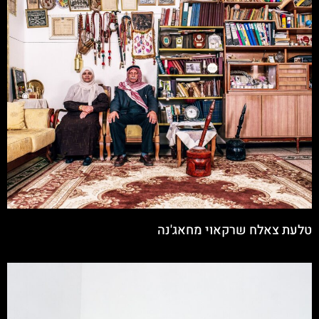
טלעת צאלח שרקאוי מחאג'נה