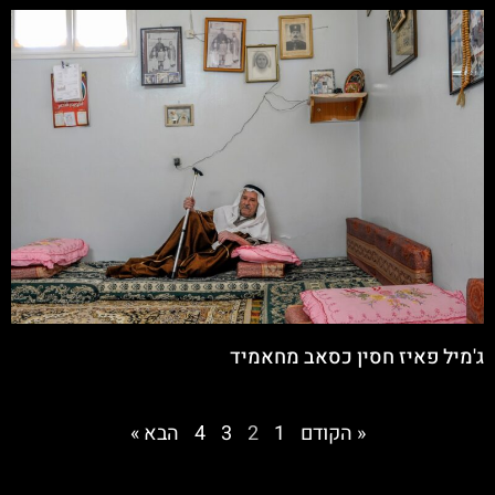
ג'מיל פאיז חסין כסאב מחאמיד
« הקודם
1
2
3
4
הבא »