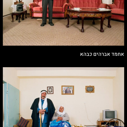
אחמד אברהים כבהא