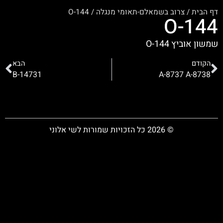
דף הבית
/
צרוב בשמאלם-תאומי מנגלה
/
O-144
O-144
שמשון אוביץ O-144
הקודם
הבא
B-14731
A-8737 A-8738
© 2026 כל הזכויות שמורות לשי אלוני