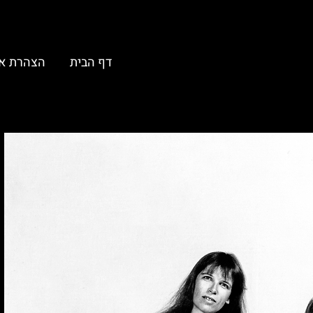
דף הבית
הצהרת א