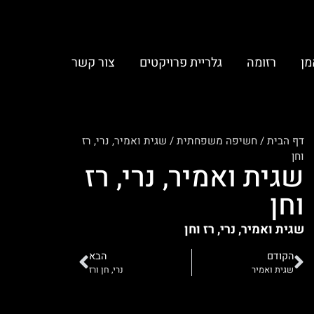
מן
רזומה
גלריית פרויקטים
צור קשר
דף הבית
/
חשיפה משפחתית
/
שגית ואמיר, נרי, רז
וחן
שגית ואמיר, נרי, רז
וחן
שגית ואמיר, נרי, רז וחן
הקודם
הבא
שגית ואמיר
נרי, חן ורז