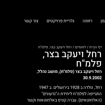
מן
רזומה
גלריית פרויקטים
צור קשר
דף הבית
/
לוחמים
/
רחל ויעקב בצר, פלמ"ח
רחל ויעקב בצר,
פלמ"ח
רחל ויעקב בצר (פלמ"ח), מושב נהלל,
30.9.2002
רחל,
נולדה ב 1928 בירושלים. ב 1947
התגייסה לפלמ"ח ליחידת ה"גדעונים"
(האלחוטאים). עברה קורס באלחוטאות וקשר