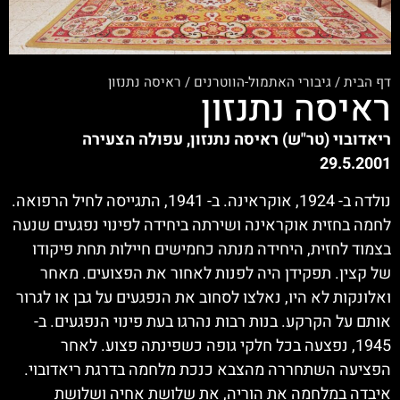
דף הבית
/
גיבורי האתמול-הווטרנים
/
ראיסה נתנזון
ראיסה נתנזון
ריאדובוי (טר"ש) ראיסה נתנזון, עפולה הצעירה
29.5.2001
נולדה ב- 1924, אוקראינה. ב- 1941, התגייסה לחיל הרפואה.
לחמה בחזית אוקראינה ושירתה ביחידה לפינוי נפגעים שנעה
בצמוד לחזית, היחידה מנתה כחמישים חיילות תחת פיקודו
של קצין. תפקידן היה לפנות לאחור את הפצועים. מאחר
ואלונקות לא היו, נאלצו לסחוב את הנפגעים על גבן או לגרור
אותם על הקרקע. בנות רבות נהרגו בעת פינוי הנפגעים. ב-
1945, נפצעה בכל חלקי גופה כשפינתה פצוע. לאחר
הפציעה השתחררה מהצבא כנכת מלחמה בדרגת ריאדובוי.
איבדה במלחמה את הוריה, את שלושת אחיה ושלושת