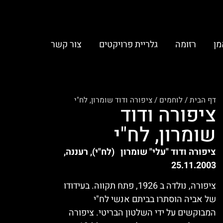
מן
רזומה
גלריית פרויקטים
צור קשר
דף הבית
/
לוחמים
/
ציפורה ודוד שומרון, לח"י
ציפורה ודוד
שומרון, לח"י
ציפורה ודוד "עלי" שומרון (לח"י), רעננה,
25.11.2003
ציפורה, נולדה ב 1926, פתח תקווה. בעידודו
של אביה הוסתרו בביתם אנשי לח"י
המבוקשים על ידי השלטון הבריטי. ציפורה