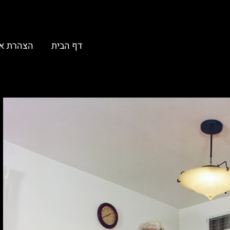
דף הבית
הצהרת א