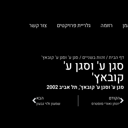
מן
רזומה
גלריית פרויקטים
צור קשר
דף הבית
/
זהות בשניים
/
סגן ע' וסגן ע' קובאץ'
סגן ע' וסגן ע'
קובאץ'
סגן ע' וסגן ע' קובאץ', תל אביב 2002
הקודם
הבא
יונתן ואורי סוסטרס
שמעון ולוי גבעון