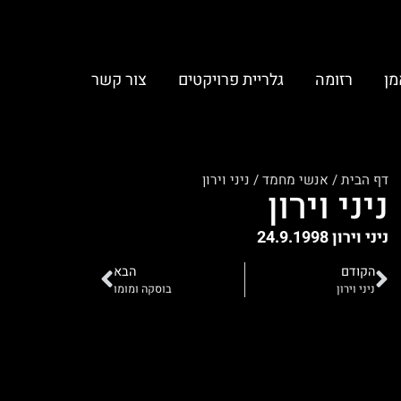
מן
רזומה
גלריית פרויקטים
צור קשר
דף הבית
/
אנשי מחמד
/
ניני וירון
ניני וירון
ניני וירון 24.9.1998
הקודם
הבא
ניני וירון
בוסקה ומומו