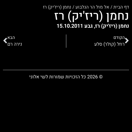
דף הבית
/
אל מול הר הגלבוע
/
נחמן (ריז'יק) רז
נחמן (ריז'יק) רז
נחמן (ריז'יק) רז, גבע 15.10.2011
הקודם
הבא
רחל (קולר) סלע
נירה רם
© 2026 כל הזכויות שמורות לשי אלוני