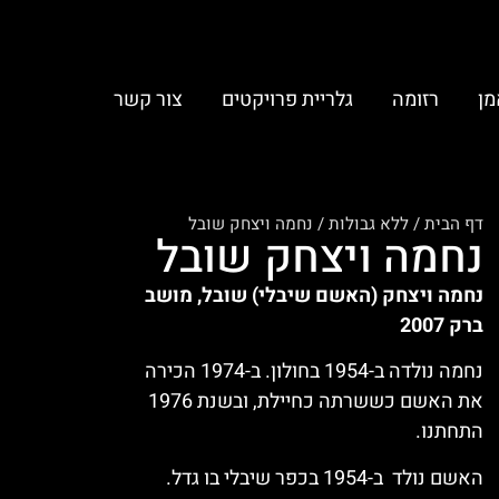
מן
רזומה
גלריית פרויקטים
צור קשר
דף הבית
/
ללא גבולות
/
נחמה ויצחק שובל
נחמה ויצחק שובל
נחמה ויצחק (האשם שיבלי) שובל, מושב
ברק 2007
נחמה נולדה ב-1954 בחולון. ב-1974 הכירה
את האשם כששרתה כחיילת, ובשנת 1976
התחתנו.
האשם נולד ב-1954 בכפר שיבלי בו גדל.