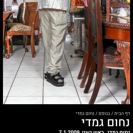
דף הבית
/
בגופם
/
נחום גמדי
נחום גמדי
נחום גמדי,
ראש העין 7.1.2009