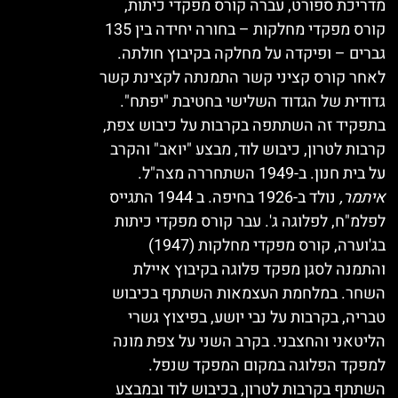
מדריכת ספורט, עברה קורס מפקדי כיתות,
קורס מפקדי מחלקות – בחורה יחידה בין 135
גברים – ופיקדה על מחלקה בקיבוץ חולתה.
לאחר קורס קציני קשר התמנתה לקצינת קשר
גדודית של הגדוד השלישי בחטיבת "יפתח".
בתפקיד זה השתתפה בקרבות על כיבוש צפת,
קרבות לטרון, כיבוש לוד, מבצע "יואב" והקרב
על בית חנון. ב-1949 השתחררה מצה"ל.
איתמר,
נולד ב-1926 בחיפה. ב 1944 התגייס
לפלמ"ח, לפלוגה ג'. עבר קורס מפקדי כיתות
בג'וערה, קורס מפקדי מחלקות (1947)
והתמנה לסגן מפקד פלוגה בקיבוץ איילת
השחר. במלחמת העצמאות השתתף בכיבוש
טבריה, בקרבות על נבי יושע, בפיצוץ גשרי
הליטאני והחצבני. בקרב השני על צפת מונה
למפקד הפלוגה במקום המפקד שנפל.
השתתף בקרבות לטרון, בכיבוש לוד ובמבצע