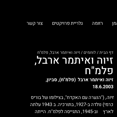
מן
רזומה
גלריית פרויקטים
צור קשר
דף הבית
/
לוחמים
/
זיוה ואיתמר ארבל, פלמ"ח
זיוה ואיתמר ארבל,
פלמ"ח
זיוה ואיתמר ארבל (פלמ"ח), סביון,
18.6.2003
זיוה,
("הנערה עם האקדח", בצילומו של בוריס
כרמי) נולדה ב-1927, בתורכיה. ב 1943 עלתה
לארץ וב-1945, התגייסה לפלמ"ח. הייתה