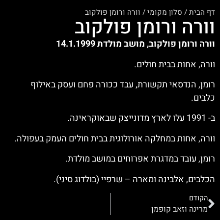
דף הבית
/
סלון מקומי
/
וורה ורומן פולקוב
וורה ורומן פולקוב
וורה ורומן פולקוב, מושב מולדת 14.1.1999
וורה, אחות בבית חולים.
רומן, הנדסאי תקשורת, עבד ככורה פחם ועסק באילוף
כלבים.
ב- 1991 עלו לארץ מדונייצק שבאוקראינה.
וורה, אחות במחלקה אורולוגית בבית חולים העמק בעפולה.
רומן, עובד במדגרת אפרוחים במושב מולדת.
הכלבים, אלבינה ומארה – שרפיי (בולדוג סיני).
הקודם
מרינה וזאב קופמן