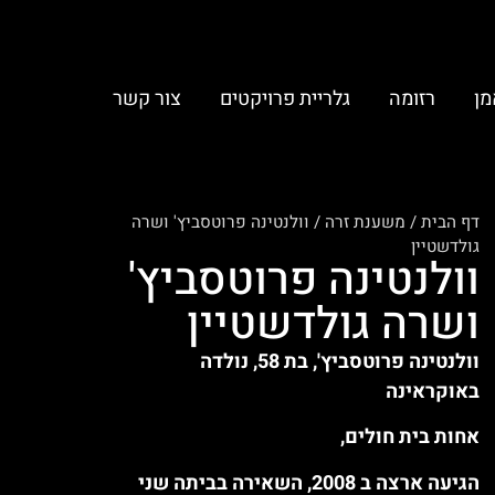
מן
רזומה
גלריית פרויקטים
צור קשר
דף הבית
/
משענת זרה
/
וולנטינה פרוטסביץ' ושרה
גולדשטיין
וולנטינה פרוטסביץ'
ושרה גולדשטיין
וולנטינה פרוטסביץ', בת 58, נולדה
באוקראינה
אחות בית חולים,
הגיעה ארצה ב 2008, השאירה בביתה שני