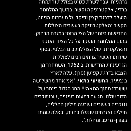
גרמניות. עבר לשרת כנווט בצוללת והתמחה
ברדיו, אלקטרוניקה וקשר. במשך המלחמה
הועלה לדרגת קצין ופיקד על מערכות הניווט,
הקשר והאלקטרוניקה בעשרים הצוללות
החדישות ביותר של הצי הרוסי במזרח הרחוק.
בתום המלחמה הופקד על כל הציוד הטכני
והאלקטרוני של הצוללות בים הבלטי. בסוף
שירותו הכשיר צוותים רבים לצוללות
הגרעיניות החדישות. ב-1962, השתחרר מן
הצבא בדרגת קפיטן (סרן). עלה לארץ
ב-1992.
התשיעי במאי:
"אני אחד מהשלושה
ששרדו מתוך המאה!!! החג הגדול ביותר של
הדור שלנו. חג עם דמעות בעיניים, שבו זוכרים
ונזכרים בעשרים ושבעה מיליון החללים,
חיילים ואזרחים שנפלו בחזית, ובאלה שמתו
בעורף מרעב ומחלות".