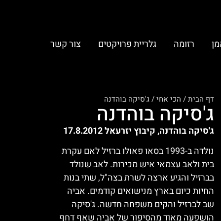
מן
רזומה
גלריית פרויקטים
צור קשר
דף הבית
/
הכי אחי
/
ג'סיקה בוהדנה
ג'סיקה בוהדנה
ג'סיקה בוהדנה, קיבוץ יזרעאל 17.8.2012
נולדה ב-1993 בסאו פאולו ברזיל לאם עקרת
בית ולאב עצמאי איש מכירות. לאב שנולד
בברזיל והגיע ארצה לשרת בצה"ל, שתי בנות
החיות כיום בארץ מנישואים קודמים. אביה
שב לברזיל והקים משפחה חדשה. ג'סיקה
הושפעה מאוד מהסיפור של אביה שאף דחף