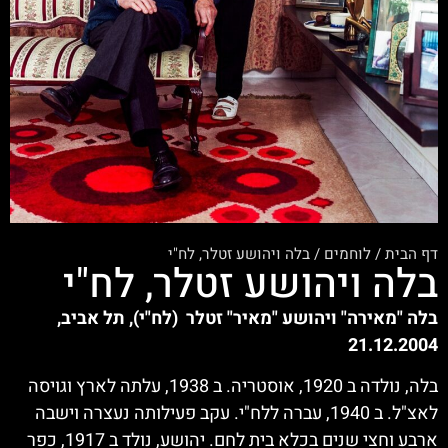
דף הבית
/
לוחמים
/
בלה ויהושע זטלר, לח"י
בלה ויהושע זטלר, לח"י
בלה "מאירה" ויהושע "מאיר" זטלר (לח"י), תל אביב,
21.12.2004
בלה, נולדה ב 1920, אוסטריה. ב 1938, עלתה לארץ וגויסה
לאצ"ל. ב 1940, עברה ללח"י. עקב פעילותה נעצרה וישבה
ארבע וחצי שנים בכלא בית לחם. יהושע, נולד ב 1917, כפר