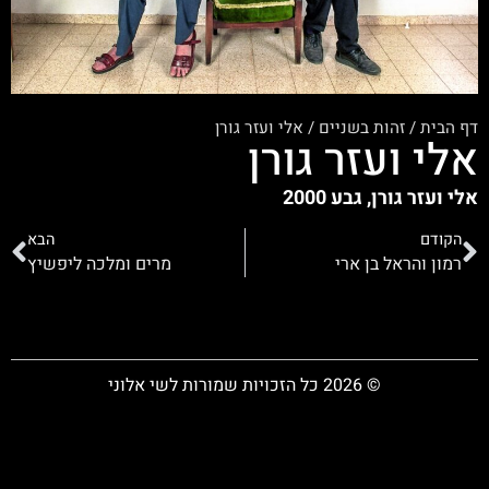
דף הבית
/
זהות בשניים
/
אלי ועזר גורן
אלי ועזר גורן
אלי ועזר גורן, גבע 2000
הקודם
הבא
רמון והראל בן ארי
מרים ומלכה ליפשיץ
© 2026 כל הזכויות שמורות לשי אלוני