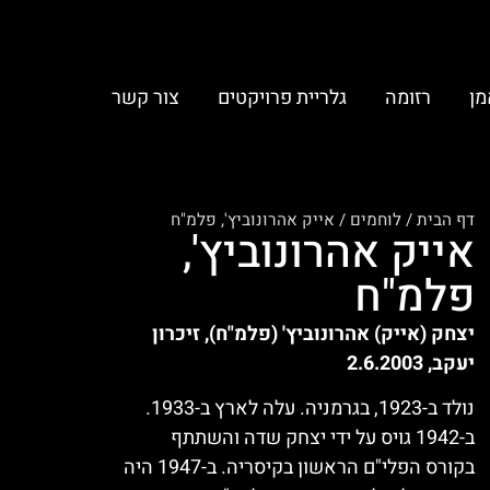
מן
רזומה
גלריית פרויקטים
צור קשר
דף הבית
/
לוחמים
/
אייק אהרונוביץ', פלמ"ח
אייק אהרונוביץ',
פלמ"ח
יצחק (אייק) אהרונוביץ' (פלמ"ח), זיכרון
יעקב, 2.6.2003
נולד ב-1923, בגרמניה. עלה לארץ ב-1933.
ב-1942 גויס על ידי יצחק שדה והשתתף
בקורס הפלי"ם הראשון בקיסריה. ב-1947 היה