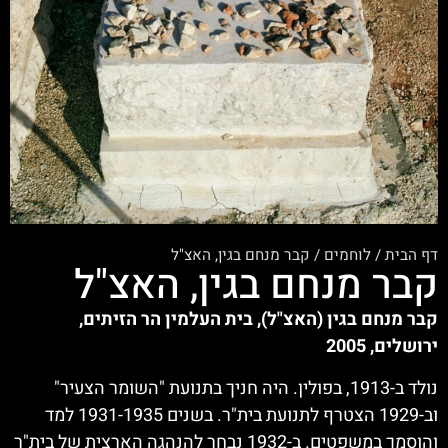
דף הבית
/
לוחמים
/
קבר מנחם בגין, האצ"ל
קבר מנחם בגין, האצ"ל
קבר מנחם בגין (האצ"ל), בית העלמין הר הזיתים,
ירושלים, 2005
נולד ב-1913, בפולין. היה חניך בתנועת "השומר הצעיר"
וב-1929 הצטרף לתנועת בית"ר. בשנים 1931-1935 למד
והוסמך במשפטים. ב-1932 נבחר להנהגה הארצית של בית"ר