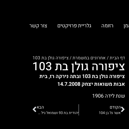
מן
רזומה
גלריית פרויקטים
צור קשר
דף הבית
/
אחרונים במשמרת
/
ציפורה גולן בת 103
ציפורה גולן בת 103
ציפורה גולן בת 103 ובתה נירקה רז, בית
אבות משואות יצחק 14.7.2008
שנת לידה 1906
הקודם
הבא
אשר גל בן 104
יהודית בת 93 ושמואל גיל בן 101