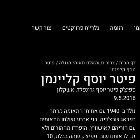
מן
רזומה
גלריית פרויקטים
צור קשר
דף הבית
/
צרוב בשמאלם-תאומי מנגלה
/
פיטר
יוסף קליינמן
פיטר יוסף קליינמן
פפיצ'ק פיטר יוסף גרינפלד, אשקלון
9.5.2016
נולד ב- 1940 עם אחותו התאומה מרתה
בפראג שבצ'כיה. בני ארבע נשלחו התאומים
עם הוריהם לאושוויץ. הופרדו מההורים ולא
זכו לראותם שוב. פפיצ'ק שהה בבלוק 10