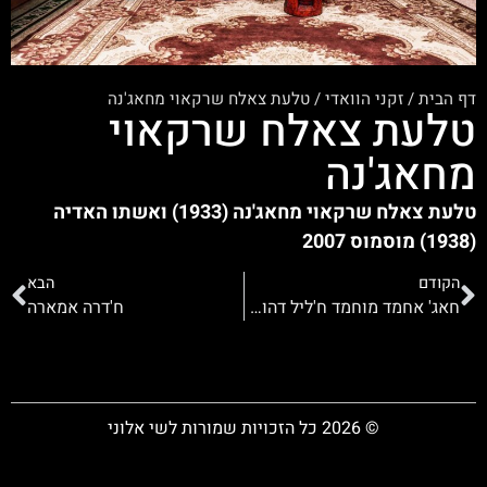
דף הבית
/
זקני הוואדי
/
טלעת צאלח שרקאוי מחאג'נה
טלעת צאלח שרקאוי
מחאג'נה
טלעת צאלח שרקאוי מחאג'נה (1933) ואשתו האדיה
(1938) מוסמוס 2007
הקודם
הבא
חאג' אחמד מוחמד ח'ליל דהוד אע'גבריה
ח'דרה אמארה
© 2026 כל הזכויות שמורות לשי אלוני